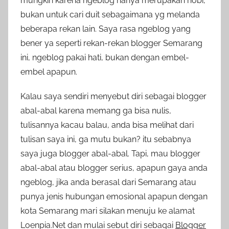
mungkin karena ngeblog hanya merupakan hobi,
bukan untuk cari duit sebagaimana yg melanda
beberapa rekan lain. Saya rasa ngeblog yang
bener ya seperti rekan-rekan blogger Semarang
ini, ngeblog pakai hati, bukan dengan embel-
embel apapun.
Kalau saya sendiri menyebut diri sebagai blogger
abal-abal karena memang ga bisa nulis,
tulisannya kacau balau, anda bisa melihat dari
tulisan saya ini, ga mutu bukan? itu sebabnya
saya juga blogger abal-abal. Tapi, mau blogger
abal-abal atau blogger serius, apapun gaya anda
ngeblog, jika anda berasal dari Semarang atau
punya jenis hubungan emosional apapun dengan
kota Semarang mari silakan menuju ke alamat
Loenpia.Net dan mulai sebut diri sebagai
Blogger