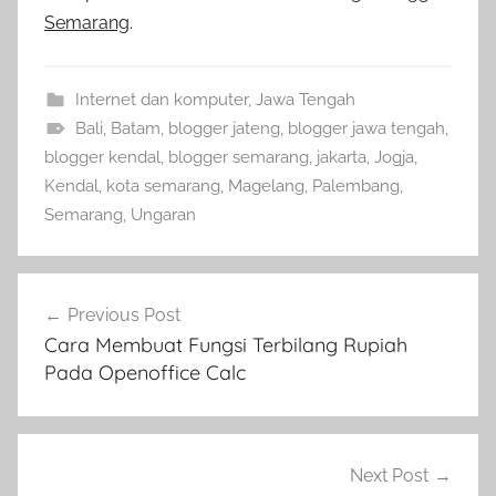
Semarang
.
Internet dan komputer
,
Jawa Tengah
Bali
,
Batam
,
blogger jateng
,
blogger jawa tengah
,
blogger kendal
,
blogger semarang
,
jakarta
,
Jogja
,
Kendal
,
kota semarang
,
Magelang
,
Palembang
,
Semarang
,
Ungaran
Navigasi
Previous Post
pos
Cara Membuat Fungsi Terbilang Rupiah
Pada Openoffice Calc
Next Post