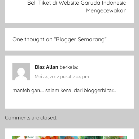
Beli Tiket di Website Garuda Indonesia
Mengecewakan
One thought on “
Blogger Semarang
”
Diaz Allan
berkata:
Mei 24, 2012 pukul 2:04 pm
manteb gan….. salam kenal dari bloggerblitar….
Comments are closed.