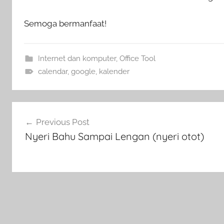
Semoga bermanfaat!
Internet dan komputer
,
Office Tool
calendar
,
google
,
kalender
Navigasi
Previous Post
pos
Nyeri Bahu Sampai Lengan (nyeri otot)