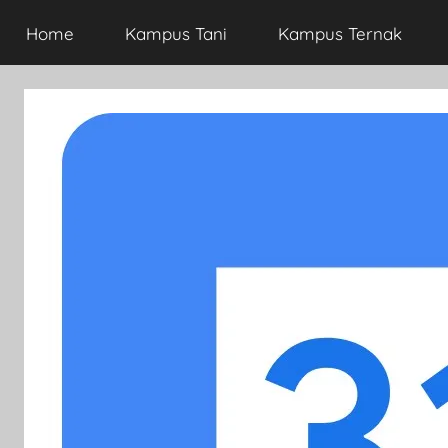
Home
Kampus Tani
Kampus Ternak