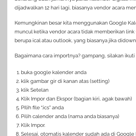
dijadwalkan 12 hari lagi, biasanya vendor acara me
Kemungkinan besar kita menggunakan Google Kal
muncul ketika vendor acara tidak memberikan link 
berupa ical atau outlook, yang biasanya jika didownl
Bagaimana cara importnya? gampang, silakan ikuti i
buka google kalender anda
klik gambar gir di kanan atas (setting)
klik Setelan
Klik Impor dan Ekspor (bagian kiri, agak bawah)
PIlih file “.ics” anda
Pilih calender anda (nama anda biasanya)
Klik Impor.
Selesai, otomatis kalender sudah ada di Google 