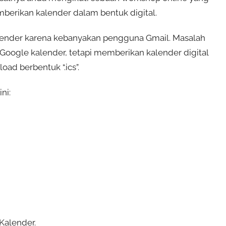
mberikan kalender dalam bentuk digital.
ender karena kebanyakan pengguna Gmail. Masalah
Google kalender, tetapi memberikan kalender digital
oad berbentuk “.ics”.
ni:
Kalender.