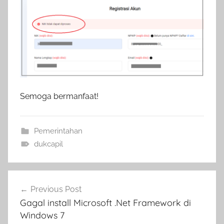
Semoga bermanfaat!
Pemerintahan
dukcapil
Navigasi
Previous Post
pos
Gagal install Microsoft .Net Framework di
Windows 7