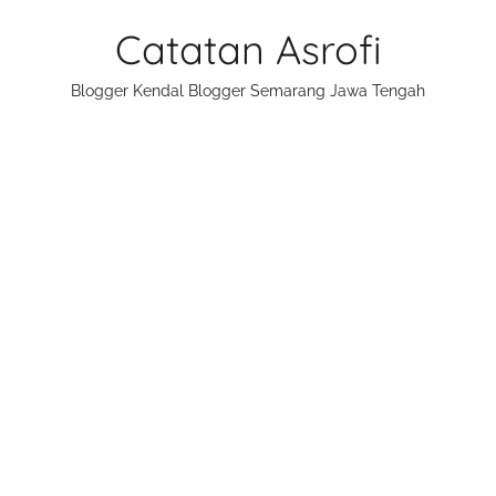
Skip
Catatan Asrofi
to
content
Blogger Kendal Blogger Semarang Jawa Tengah