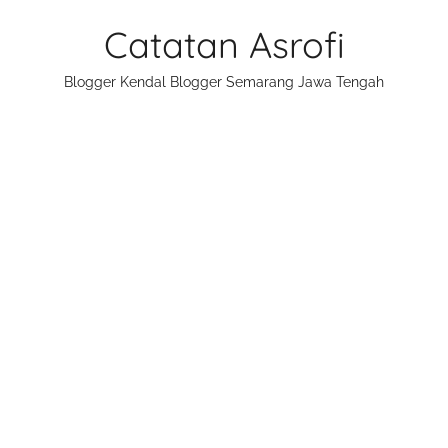
Skip
Catatan Asrofi
to
content
Blogger Kendal Blogger Semarang Jawa Tengah