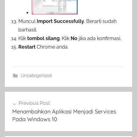
Muncul
Import Successfully
. Berarti sudah
barhasil.
Klik
tombol silang
. Klik
No
jika ada konfirmasi.
Restart
Chrome anda.
Uncategorized
Navigasi
Previous Post
pos
Menambahkan Aplikasi Menjadi Services
Pada Windows 10