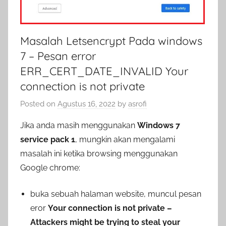
Masalah Letsencrypt Pada windows
7 – Pesan error
ERR_CERT_DATE_INVALID Your
connection is not private
Posted on
Agustus 16, 2022
by
asrofi
Jika anda masih menggunakan
Windows 7
service pack 1
, mungkin akan mengalami
masalah ini ketika browsing menggunakan
Google chrome:
buka sebuah halaman website, muncul pesan
eror
Your connection is not private –
Attackers might be trying to steal your