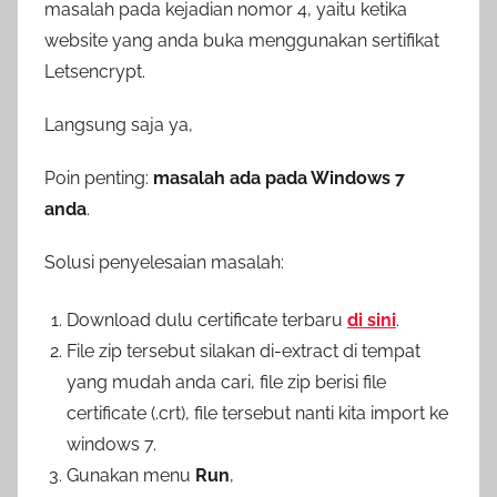
masalah pada kejadian nomor 4, yaitu ketika
website yang anda buka menggunakan sertifikat
Letsencrypt.
Langsung saja ya,
Poin penting:
masalah ada pada Windows 7
anda
.
Solusi penyelesaian masalah:
Download dulu certificate terbaru
di sini
.
File zip tersebut silakan di-extract di tempat
yang mudah anda cari, file zip berisi file
certificate (.crt), file tersebut nanti kita import ke
windows 7.
Gunakan menu
Run
,