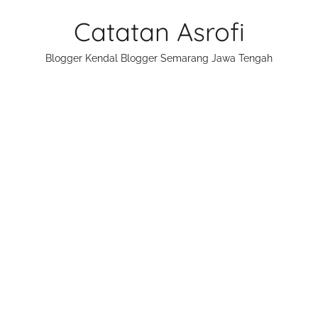
Skip
Catatan Asrofi
to
content
Blogger Kendal Blogger Semarang Jawa Tengah