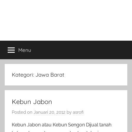
Menu
Kategori:
Jawa Barat
Kebun Jabon
Posted on
Januari 20, 2012
by
asrofi
Kebun Jabon atau Kebun Sengon Dijual tanah