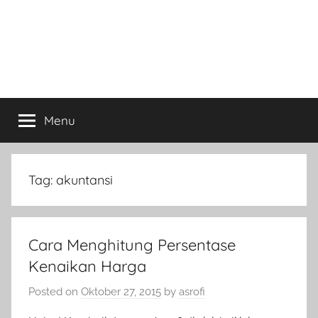
Menu
Tag:
akuntansi
Cara Menghitung Persentase
Kenaikan Harga
Posted on
Oktober 27, 2015
by
asrofi