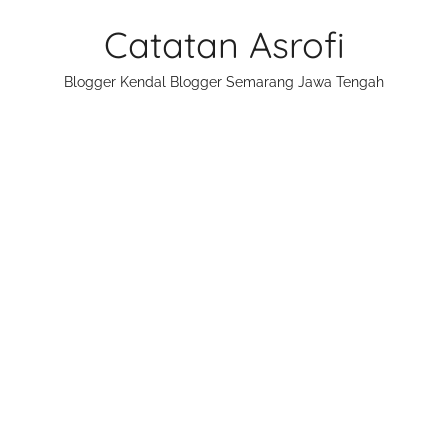
Skip
Catatan Asrofi
to
content
Blogger Kendal Blogger Semarang Jawa Tengah