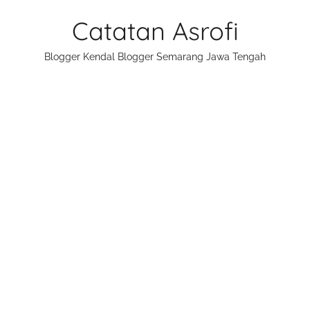
Skip
Catatan Asrofi
to
content
Blogger Kendal Blogger Semarang Jawa Tengah