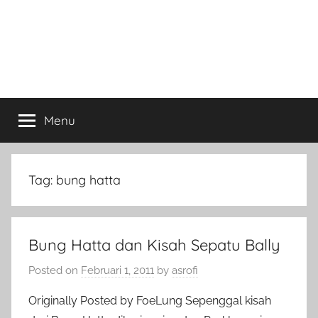
Menu
Tag:
bung hatta
Bung Hatta dan Kisah Sepatu Bally
Posted on
Februari 1, 2011
by
asrofi
Originally Posted by FoeLung Sepenggal kisah