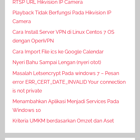
RTSP URL Hikvision IP Camera
Playback Tidak Berfungsi Pada Hikvision IP
Camera
Cara Install Server VPN di Linux Centos 7 OS
dengan OpenVPN
Cara Import File ics ke Google Calendar
Nyeri Bahu Sampai Lengan (nyeri otot)
Masalah Letsencrypt Pada windows 7 – Pesan
error ERR_CERT_DATE_INVALID Your connection
is not private
Menambahkan Aplikasi Menjadi Services Pada
Windows 10
Kriteria UMKM berdasarkan Omzet dan Aset