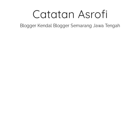
Skip
Catatan Asrofi
to
content
Blogger Kendal Blogger Semarang Jawa Tengah