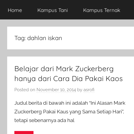
Home
Kampus Tani
Kampus Ternak
Tag:
dahlan iskan
Belajar dari Mark Zuckerberg
hanya dari Cara Dia Pakai Kaos
Posted on
November 10, 2014
by
asrofi
Judul berita di bawah ini adalah “Ini Alasan Mark
Zuckerberg Pakai Kaus yang Sama Setiap Hari”,
tetapi sebenarnya ada hal