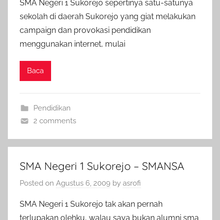
SMA Negeri 1 Sukorejo sepertinya satu-satunya
sekolah di daerah Sukorejo yang giat melakukan
campaign dan provokasi pendidikan
menggunakan internet, mulai
Baca
Pendidikan
2 comments
SMA Negeri 1 Sukorejo – SMANSA
Posted on
Agustus 6, 2009
by
asrofi
SMA Negeri 1 Sukorejo tak akan pernah
terlupakan olehku, walau saya bukan alumni sma