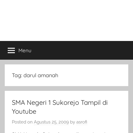
Menu
Tag:
darul amanah
SMA Negeri 1 Sukorejo Tampil di
Youtube
Posted on
Agustus 25, 2009
by
asrofi