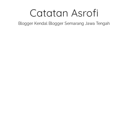
Skip
Catatan Asrofi
to
content
Blogger Kendal Blogger Semarang Jawa Tengah