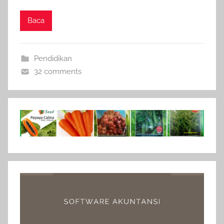
Baca
Pendidikan
32 comments