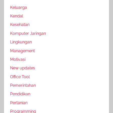
Keluarga
Kendal
Kesehatan
Komputer Jaringan
Lingkungan
Management
Motivasi
New updates
Office Tool
Pemerintahan
Pendidikan
Pertanian
Programming