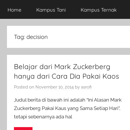
Home
Kampus Tani
Kampus Ternak
Tag:
decision
Belajar dari Mark Zuckerberg
hanya dari Cara Dia Pakai Kaos
Posted on
November 10, 2014
by
asrofi
Judul berita di bawah ini adalah “Ini Alasan Mark
Zuckerberg Pakai Kaus yang Sama Setiap Hari”,
tetapi sebenarnya ada hal