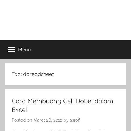
Menu
Tag:
dpreadsheet
Cara Membuang Cell Dobel dalam
Excel
Posted on
Maret 28, 2012
by
asrofi