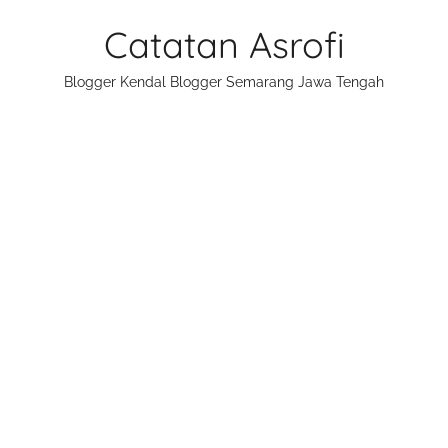
Skip
Catatan Asrofi
to
content
Blogger Kendal Blogger Semarang Jawa Tengah