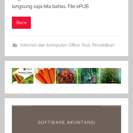
langsung saja kita bahas. File ePUB
Baca
Internet dan komputer
,
Office Tool
,
Pendidikan