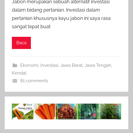
Jabon merupakan sebuah alternatif investasi
dalam bidang pertanian. Investasi dalam
pertanian khususnya kayu jabon ini saya rasa
sangat tepat buat
Baca
Ekonomi
,
Investasi
,
Jawa Barat
,
Jawa Tengah
,
Kendal
81 comments