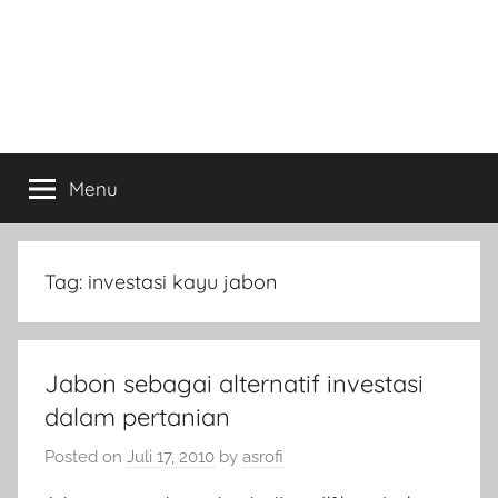
Menu
Tag:
investasi kayu jabon
Jabon sebagai alternatif investasi
dalam pertanian
Posted on
Juli 17, 2010
by
asrofi