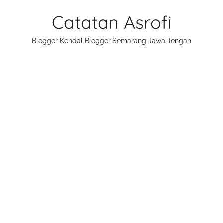
Skip
Catatan Asrofi
to
content
Blogger Kendal Blogger Semarang Jawa Tengah