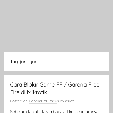
Tag:
jaringan
Cara Blokir Game FF / Garena Free
Fire di Mikrotik
Posted on
Februari 26, 2020
by
asrofi
Sebelum lanjut silakan baca artikel sebelumnya