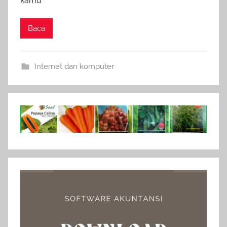
kamu
Baca
Internet dan komputer