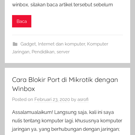
winbox, silakan baca artikel tersebut sebelum
Baca
Gadget
,
Internet dan komputer
,
Komputer
Jaringan
,
Pendidikan
,
server
Cara Blokir Port di Mikrotik dengan
Winbox
Posted on
Februari 23, 2020
by
asrofi
Assalamualaikum! Langsung saja, kali ini saya
nulis tentang komputer lagi, khususnya komputer
jaringan ya, yang berhubungan dengan jaringan;