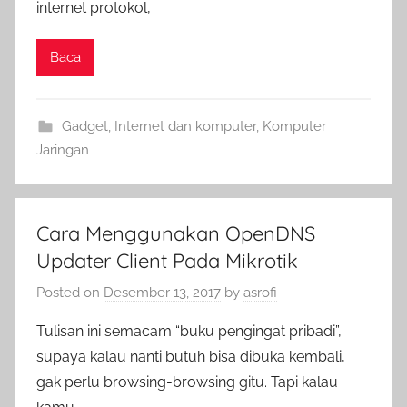
internet protokol,
Baca
Gadget
,
Internet dan komputer
,
Komputer
Jaringan
Cara Menggunakan OpenDNS
Updater Client Pada Mikrotik
Posted on
Desember 13, 2017
by
asrofi
Tulisan ini semacam “buku pengingat pribadi”,
supaya kalau nanti butuh bisa dibuka kembali,
gak perlu browsing-browsing gitu. Tapi kalau