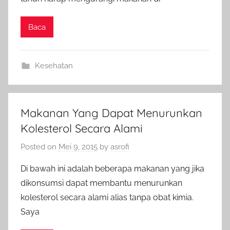
Baca
Kesehatan
Makanan Yang Dapat Menurunkan
Kolesterol Secara Alami
Posted on
Mei 9, 2015
by
asrofi
Di bawah ini adalah beberapa makanan yang jika
dikonsumsi dapat membantu menurunkan
kolesterol secara alami alias tanpa obat kimia.
Saya