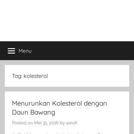
Menu
Tag:
kolesterol
Menurunkan Kolesterol dengan
Daun Bawang
Posted on
Mei 31, 2016
by
asrofi