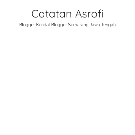
Skip
Catatan Asrofi
to
content
Blogger Kendal Blogger Semarang Jawa Tengah