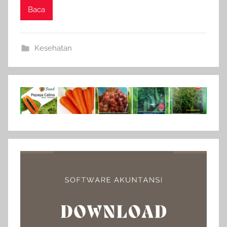
Baca
Kesehatan