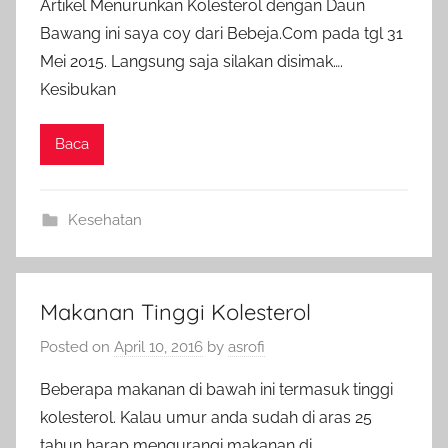
Artikel Menurunkan Kolesterol dengan Daun
Bawang ini saya coy dari Bebeja.Com pada tgl 31
Mei 2015. Langsung saja silakan disimak….
Kesibukan
Baca
Kesehatan
Makanan Tinggi Kolesterol
Posted on
April 10, 2016
by
asrofi
Beberapa makanan di bawah ini termasuk tinggi
kolesterol. Kalau umur anda sudah di aras 25
tahun harap mengurangi makanan di