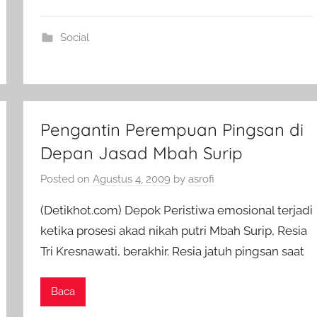
Social
Pengantin Perempuan Pingsan di
Depan Jasad Mbah Surip
Posted on
Agustus 4, 2009
by
asrofi
(Detikhot.com) Depok Peristiwa emosional terjadi
ketika prosesi akad nikah putri Mbah Surip, Resia
Tri Kresnawati, berakhir. Resia jatuh pingsan saat
Baca