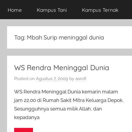
Home
Kampus Tani
Kampus Ternak
Tag:
Mbah Surip meninggal dunia
WS Rendra Meninggal Dunia
Posted on
Agustus 7, 2009
by
asrofi
WS Rendra Meninggal Dunia kemarin malam
jam 22.00 di Rumah Sakit Mitra Keluarga Depok.
Sesungguhnya semua milik Allah, dan
kepadanya