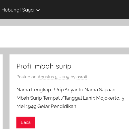
Hubungi Saya
Profil mbah surip
Posted on
Agustus 5, 2009
by
asrofi
Nama Lengkap : Urip Ariyanto Nama Sapaan :
Mbah Surip Tempat /Tanggal Lahir: Mojokerto, 5
Mei 1949 Gelar Pendidikan :
Baca