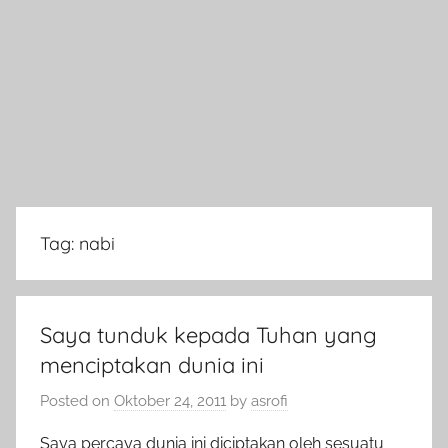
Tag:
nabi
Saya tunduk kepada Tuhan yang
menciptakan dunia ini
Posted on
Oktober 24, 2011
by
asrofi
Saya percaya dunia ini diciptakan oleh sesuatu