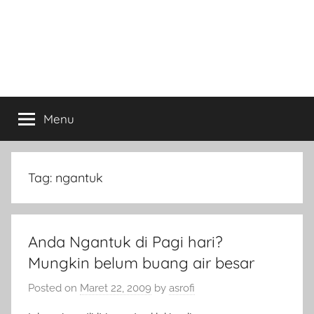
Menu
Tag:
ngantuk
Anda Ngantuk di Pagi hari?
Mungkin belum buang air besar
Posted on
Maret 22, 2009
by
asrofi