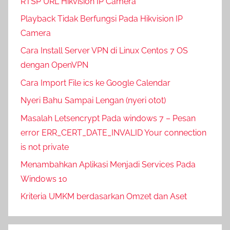
RTSP URL Hikvision IP Camera
Playback Tidak Berfungsi Pada Hikvision IP
Camera
Cara Install Server VPN di Linux Centos 7 OS
dengan OpenVPN
Cara Import File ics ke Google Calendar
Nyeri Bahu Sampai Lengan (nyeri otot)
Masalah Letsencrypt Pada windows 7 – Pesan
error ERR_CERT_DATE_INVALID Your connection
is not private
Menambahkan Aplikasi Menjadi Services Pada
Windows 10
Kriteria UMKM berdasarkan Omzet dan Aset