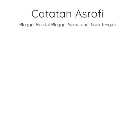
Skip
Catatan Asrofi
to
content
Blogger Kendal Blogger Semarang Jawa Tengah