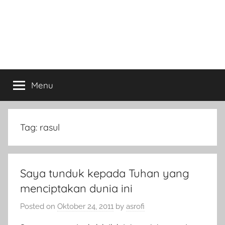
Menu
Tag:
rasul
Saya tunduk kepada Tuhan yang
menciptakan dunia ini
Posted on
Oktober 24, 2011
by
asrofi