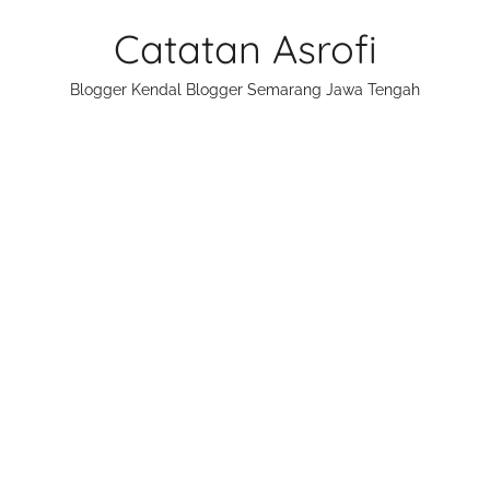
Skip
Catatan Asrofi
to
content
Blogger Kendal Blogger Semarang Jawa Tengah