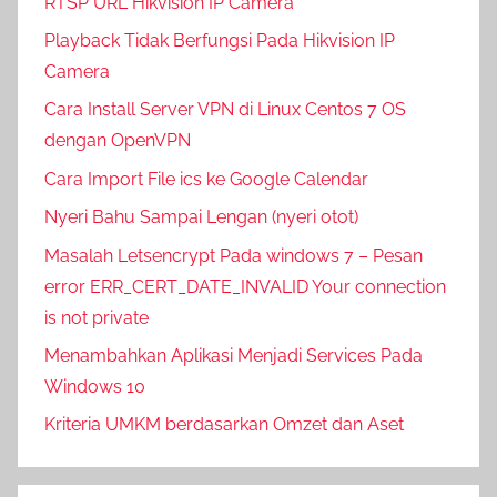
RTSP URL Hikvision IP Camera
Playback Tidak Berfungsi Pada Hikvision IP
Camera
Cara Install Server VPN di Linux Centos 7 OS
dengan OpenVPN
Cara Import File ics ke Google Calendar
Nyeri Bahu Sampai Lengan (nyeri otot)
Masalah Letsencrypt Pada windows 7 – Pesan
error ERR_CERT_DATE_INVALID Your connection
is not private
Menambahkan Aplikasi Menjadi Services Pada
Windows 10
Kriteria UMKM berdasarkan Omzet dan Aset