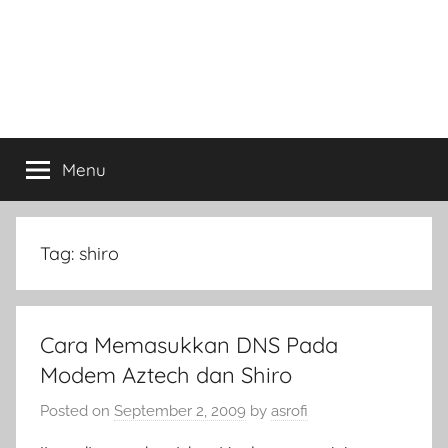
Menu
Tag:
shiro
Cara Memasukkan DNS Pada
Modem Aztech dan Shiro
Posted on
September 2, 2009
by
asrofi