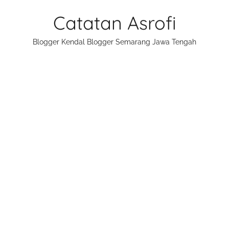
Skip
Catatan Asrofi
to
content
Blogger Kendal Blogger Semarang Jawa Tengah