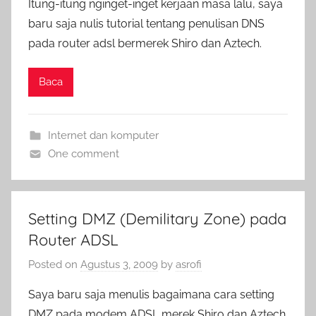
Itung-itung nginget-inget kerjaan masa lalu, saya
baru saja nulis tutorial tentang penulisan DNS
pada router adsl bermerek Shiro dan Aztech.
Baca
Internet dan komputer
One comment
Setting DMZ (Demilitary Zone) pada
Router ADSL
Posted on
Agustus 3, 2009
by
asrofi
Saya baru saja menulis bagaimana cara setting
DMZ pada modem ADSL merek Shiro dan Aztech.