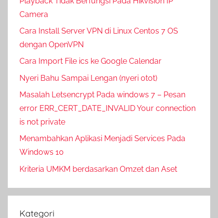
Playback Tidak Berfungsi Pada Hikvision IP
Camera
Cara Install Server VPN di Linux Centos 7 OS
dengan OpenVPN
Cara Import File ics ke Google Calendar
Nyeri Bahu Sampai Lengan (nyeri otot)
Masalah Letsencrypt Pada windows 7 – Pesan
error ERR_CERT_DATE_INVALID Your connection
is not private
Menambahkan Aplikasi Menjadi Services Pada
Windows 10
Kriteria UMKM berdasarkan Omzet dan Aset
Kategori