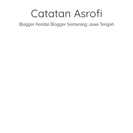
Skip
Catatan Asrofi
to
content
Blogger Kendal Blogger Semarang Jawa Tengah