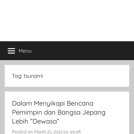
Menu
Tag:
tsunami
Dalam Menyikapi Bencana
Pemimpin dan Bangsa Jepang
Lebih “Dewasa”
Posted on
Maret 21, 2011
by
asrofi