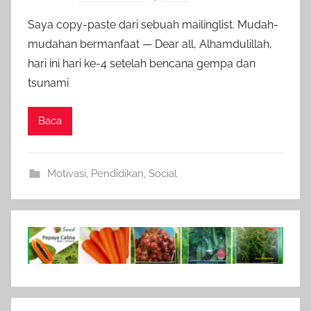
Saya copy-paste dari sebuah mailinglist. Mudah-
mudahan bermanfaat — Dear all, Alhamdulillah,
hari ini hari ke-4 setelah bencana gempa dan
tsunami
Baca
Motivasi
,
Pendidikan
,
Social