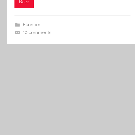
Baca
Ekonomi
10 comments