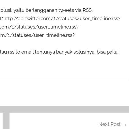
lusi, yaitu berlangganan tweets via RSS,
tp://api.twitter.com/1/statuses/user_timeline.rss?
.com/1/statuses/user_timeline.rss?
com/1/statuses/user_timeline.rss?
lau rss to email tentunya banyak solusinya, bisa pakai
Next Post