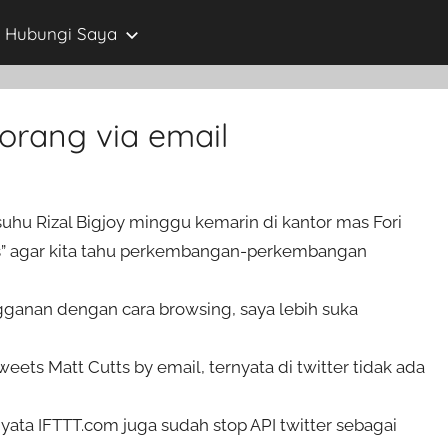
Hubungi Saya
orang via email
uhu Rizal Bigjoy minggu kemarin di kantor mas Fori
s” agar kita tahu perkembangan-perkembangan
gganan dengan cara browsing, saya lebih suka
ts Matt Cutts by email, ternyata di twitter tidak ada
ta IFTTT.com juga sudah stop API twitter sebagai