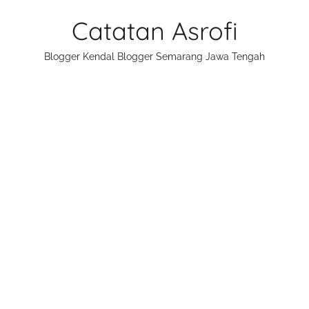
Skip
Catatan Asrofi
to
content
Blogger Kendal Blogger Semarang Jawa Tengah