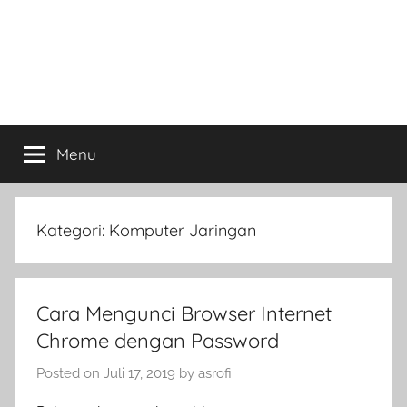
Menu
Kategori:
Komputer Jaringan
Cara Mengunci Browser Internet
Chrome dengan Password
Posted on
Juli 17, 2019
by
asrofi