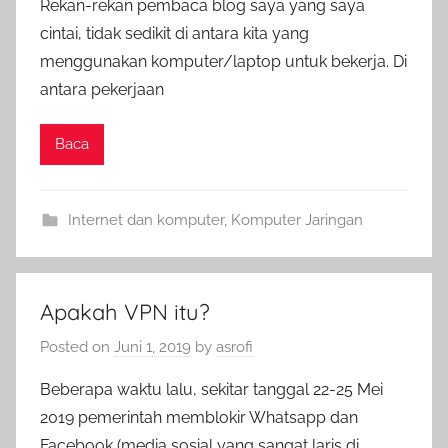
Rekan-rekan pembaca blog saya yang saya
cintai, tidak sedikit di antara kita yang
menggunakan komputer/laptop untuk bekerja. Di
antara pekerjaan
Baca
Internet dan komputer
,
Komputer Jaringan
Apakah VPN itu?
Posted on
Juni 1, 2019
by
asrofi
Beberapa waktu lalu, sekitar tanggal 22-25 Mei
2019 pemerintah memblokir Whatsapp dan
Facebook (media sosial yang sangat laris di