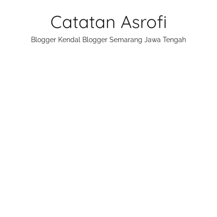
Skip
Catatan Asrofi
to
content
Blogger Kendal Blogger Semarang Jawa Tengah