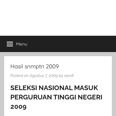
Menu
Hasil snmptn 2009
Posted on
Agustus 7, 2009
by
asrofi
SELEKSI NASIONAL MASUK
PERGURUAN TINGGI NEGERI
2009