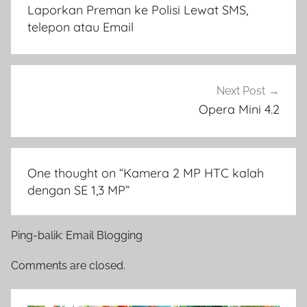
pos
Laporkan Preman ke Polisi Lewat SMS,
telepon atau Email
Next Post
Opera Mini 4.2
One thought on “
Kamera 2 MP HTC kalah
dengan SE 1,3 MP
”
Ping-balik: Email Blogging
Comments are closed.