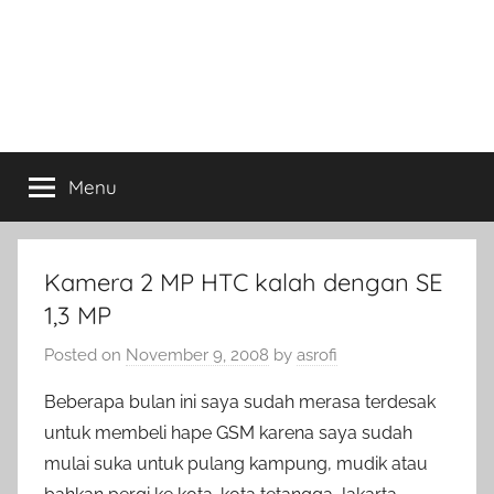
Menu
Kamera 2 MP HTC kalah dengan SE
1,3 MP
Posted on
November 9, 2008
by
asrofi
Beberapa bulan ini saya sudah merasa terdesak
untuk membeli hape GSM karena saya sudah
mulai suka untuk pulang kampung, mudik atau