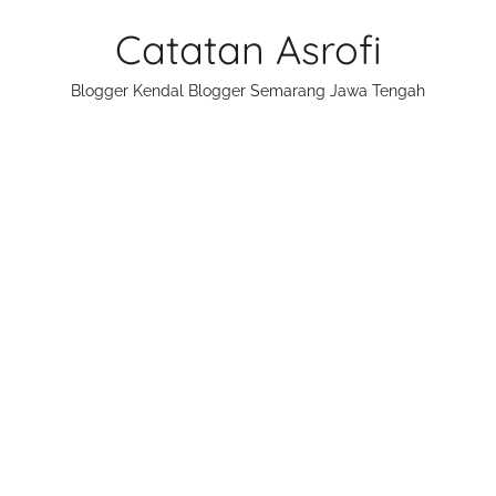
Skip
Catatan Asrofi
to
content
Blogger Kendal Blogger Semarang Jawa Tengah