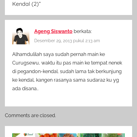
Kendal (2)
”
Ageng Siswanto
berkata:
Desember 29, 2013 pukul 2:13 am
Alhamdulilah saya sudah pernah main ke
Curugsewu, waktu itu pas main ke tempat nenek
di pegandon-kendal. sudah lama tak berkunjung
ke kendal, kangen rasanya sama sudara2 ku yg
ada disana..
Comments are closed.