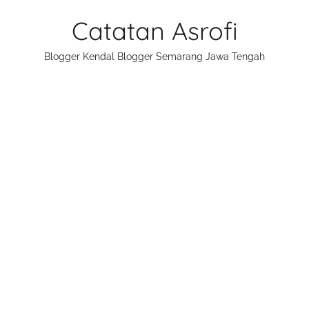
Skip
Catatan Asrofi
to
content
Blogger Kendal Blogger Semarang Jawa Tengah