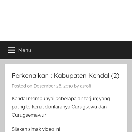
Menu
Perkenalkan : Kabupaten Kendal (2)
Posted on
Desember 28, 2010
by
asrofi
Kendal mempunyai beberapa air terjun; yang
paling terkenal diantaranya Curugsewu dan
Curugsemawur.
Silakan simak video ini