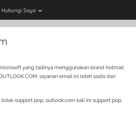
Hubungi Saya
om
 microsoft yang tadinya menggunakan brand hotmail
TLOOK.COM, layanan email ini lebih sadis dari
idak support pop, outlook.com kali ini support pop.