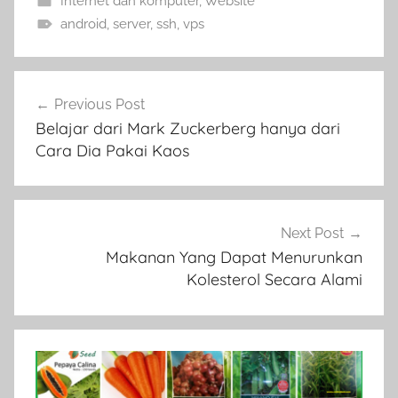
Internet dan komputer
,
Website
android
,
server
,
ssh
,
vps
Navigasi
Previous Post
pos
Belajar dari Mark Zuckerberg hanya dari
Cara Dia Pakai Kaos
Next Post
Makanan Yang Dapat Menurunkan
Kolesterol Secara Alami