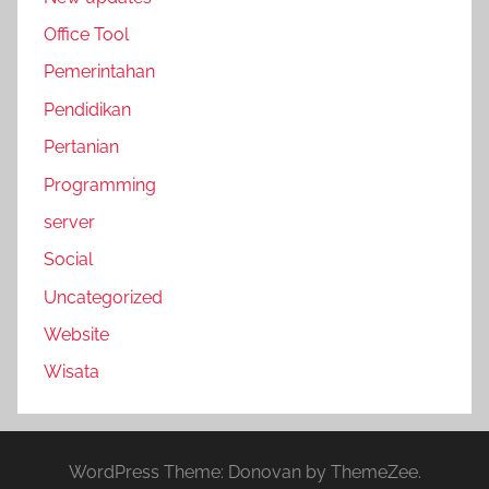
Office Tool
Pemerintahan
Pendidikan
Pertanian
Programming
server
Social
Uncategorized
Website
Wisata
WordPress Theme: Donovan by ThemeZee.