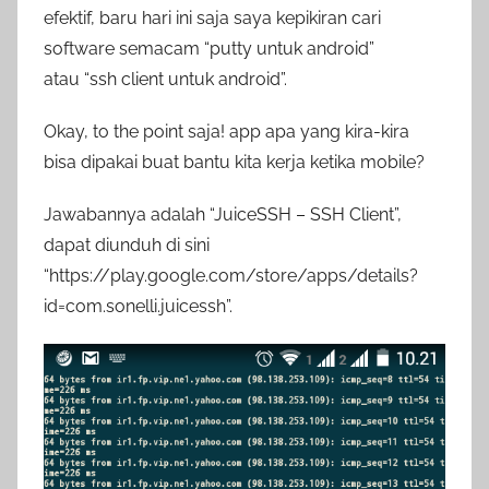
efektif, baru hari ini saja saya kepikiran cari
software semacam “putty untuk android”
atau “ssh client untuk android”.
Okay, to the point saja! app apa yang kira-kira
bisa dipakai buat bantu kita kerja ketika mobile?
Jawabannya adalah “JuiceSSH – SSH Client”,
dapat diunduh di sini
“https://play.google.com/store/apps/details?
id=com.sonelli.juicessh”.