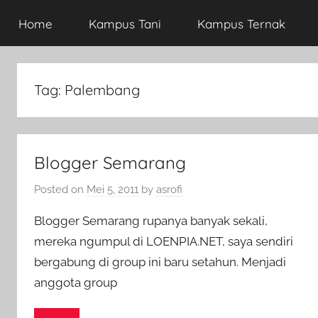
Home
Kampus Tani
Kampus Ternak
Tag:
Palembang
Blogger Semarang
Posted on
Mei 5, 2011
by
asrofi
Blogger Semarang rupanya banyak sekali,
mereka ngumpul di LOENPIA.NET, saya sendiri
bergabung di group ini baru setahun. Menjadi
anggota group