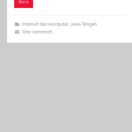
Baca
Internet dan komputer
,
Jawa Tengah
One comment