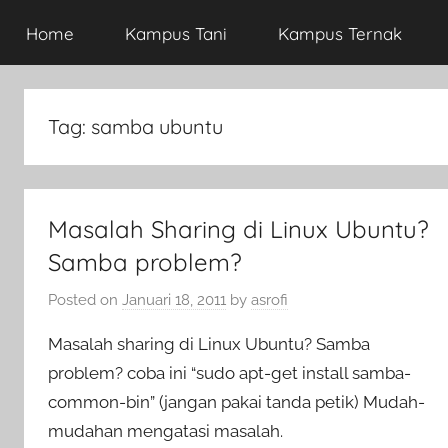
Home
Kampus Tani
Kampus Ternak
Tag:
samba ubuntu
Masalah Sharing di Linux Ubuntu?
Samba problem?
Posted on
Januari 18, 2011
by
asrofi
Masalah sharing di Linux Ubuntu? Samba
problem? coba ini “sudo apt-get install samba-
common-bin” (jangan pakai tanda petik) Mudah-
mudahan mengatasi masalah.