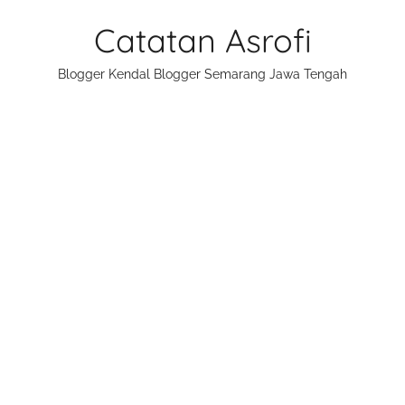
Skip
Catatan Asrofi
to
content
Blogger Kendal Blogger Semarang Jawa Tengah