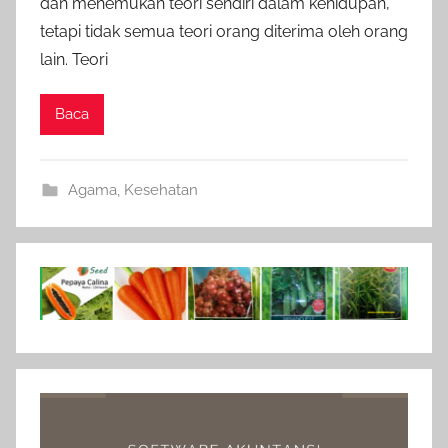
dan menemukan teori sendiri dalam kehidupan,
tetapi tidak semua teori orang diterima oleh orang
lain. Teori
Baca
Agama
,
Kesehatan