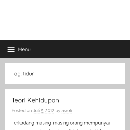
Menu
Tag:
tidur
Teori Kehidupan
Posted on
Juli 5, 2012
by
asrofi
Terkadang masing-masing orang mempunyai