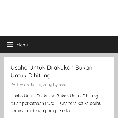
Menu
Usaha Untuk Dilakukan Bukan
Untuk Dihitung
Posted on
Juli 10, 2009
by
asrofi
Usaha Untuk Dilakukan Bukan Untuk Dihitung,
itulah perkataaan Purdi E Chandra ketika beliau
seminar di depan para peserta.