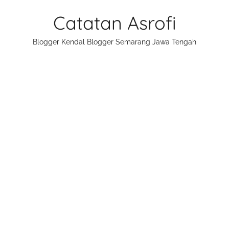
Skip
Catatan Asrofi
to
content
Blogger Kendal Blogger Semarang Jawa Tengah