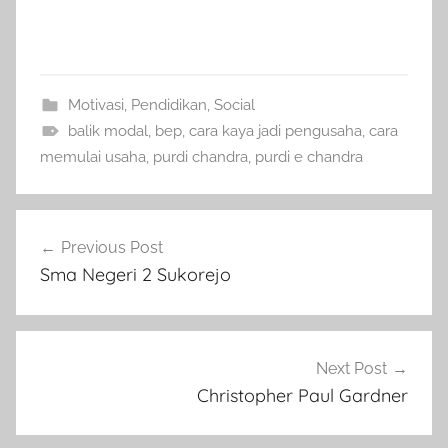
Motivasi
,
Pendidikan
,
Social
balik modal
,
bep
,
cara kaya jadi pengusaha
,
cara
memulai usaha
,
purdi chandra
,
purdi e chandra
Navigasi
Previous Post
pos
Sma Negeri 2 Sukorejo
Next Post
Christopher Paul Gardner