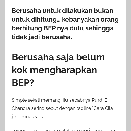
Berusaha untuk dilakukan bukan
untuk dihitung… kebanyakan orang
berhitung BEP nya dulu sehingga
tidak jadi berusaha.
Berusaha saja belum
kok mengharapkan
BEP?
Simple sekali memang, itu sebabnya Purdi E
Chandra sering sebut dengan tagline “Cara Gila
jadi Pengusaha”
Temen-temen jangan salah persepsi… perkataan