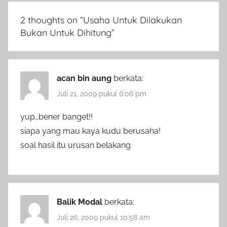
2 thoughts on “
Usaha Untuk Dilakukan
Bukan Untuk Dihitung
”
acan bin aung
berkata:
Juli 21, 2009 pukul 6:06 pm
yup…bener banget!!
siapa yang mau kaya kudu berusaha!
soal hasil itu urusan belakang
Balik Modal
berkata:
Juli 26, 2009 pukul 10:58 am