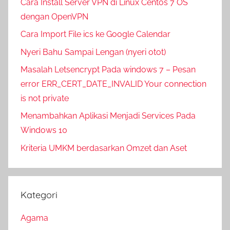
Cara Install Server VPN di Linux Centos 7 OS
dengan OpenVPN
Cara Import File ics ke Google Calendar
Nyeri Bahu Sampai Lengan (nyeri otot)
Masalah Letsencrypt Pada windows 7 – Pesan
error ERR_CERT_DATE_INVALID Your connection
is not private
Menambahkan Aplikasi Menjadi Services Pada
Windows 10
Kriteria UMKM berdasarkan Omzet dan Aset
Kategori
Agama