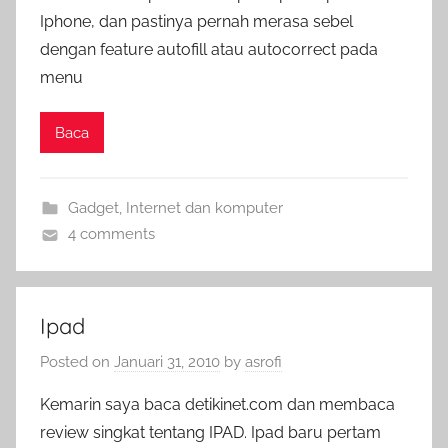
Iphone, dan pastinya pernah merasa sebel
dengan feature autofill atau autocorrect pada
menu
Baca
Gadget
,
Internet dan komputer
4 comments
Ipad
Posted on
Januari 31, 2010
by
asrofi
Kemarin saya baca detikinet.com dan membaca
review singkat tentang IPAD. Ipad baru pertam