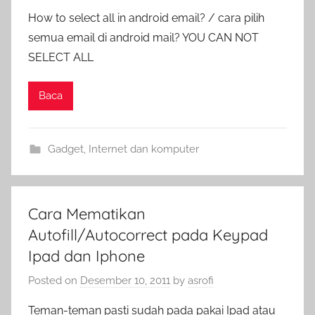
How to select all in android email? / cara pilih
semua email di android mail? YOU CAN NOT
SELECT ALL
Baca
Gadget
,
Internet dan komputer
Cara Mematikan
Autofill/Autocorrect pada Keypad
Ipad dan Iphone
Posted on
Desember 10, 2011
by
asrofi
Teman-teman pasti sudah pada pakai Ipad atau