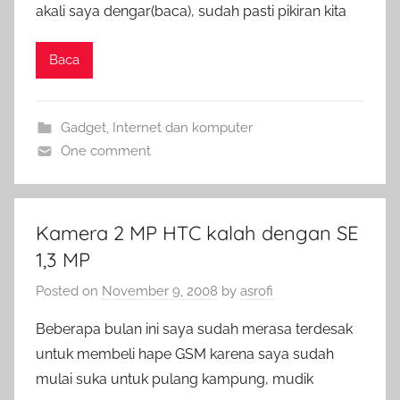
akali saya dengar(baca), sudah pasti pikiran kita
Baca
Gadget
,
Internet dan komputer
One comment
Kamera 2 MP HTC kalah dengan SE
1,3 MP
Posted on
November 9, 2008
by
asrofi
Beberapa bulan ini saya sudah merasa terdesak
untuk membeli hape GSM karena saya sudah
mulai suka untuk pulang kampung, mudik