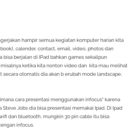
engerjakan hampir semua kegiatan komputer harian kita
ibook), calender, contact, email, video, photos dan
a bisa berjalan di IPad bahkan games sekalipun
 misalnya ketika kita nonton video dan kita mau melihat
ut secara otomatis dia akan b erubah mode landscape,
aimana cara presentasi menggunakan infocus” karena
a Steve Jobs dia bisa presentasi memakai Ipad. Di Ipad
fi dan bluetooth, mungkin 30 pin cable itu bisa
dengan infocus.