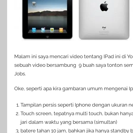
Malam ini saya mencari video tentang IPad ini di 
sebuah video bersambung 9 buah saya tonton semua
Jobs.
Oke, seperti apa kira gambaran umum mengenai Ip
Tampilan persis seperti Iphone dengan ukuran n
Touch screen, tepatnya multi touch, bukan hanya
jari dalam waktu yang bersama (simultan)
batere tahan 10 jam, bahkan jika hanya standby b