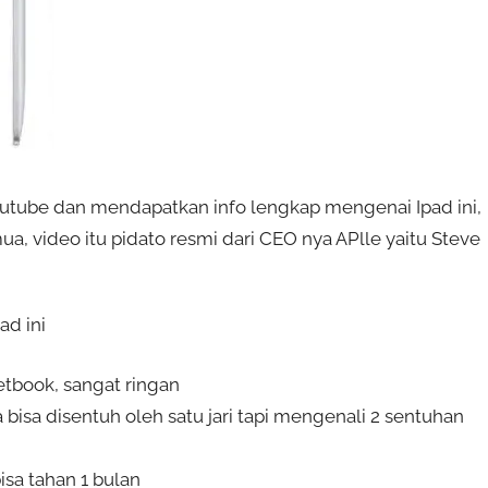
Youtube dan mendapatkan info lengkap mengenai Ipad ini,
, video itu pidato resmi dari CEO nya APlle yaitu Steve
ad ini
etbook, sangat ringan
 bisa disentuh oleh satu jari tapi mengenali 2 sentuhan
isa tahan 1 bulan