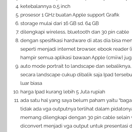
ketebalannya 0,5 inch
prosesor 1 GHz buatan Apple support Grafik
storage mulai dari 16 GB sd. 64 GB
dilengkapi wireless, bluetooth dan 30 pin cable
dengan spesifikasi hardware di atas dia bisa m
seperti menjadi internet browser, ebook reader (
hampir semua aplikasi bawaan Apple (cmiiw) jug
auto mode portrait to landscape dan sebaliknya,
secara landscape cukup dibalik saja Ipad terseb
luar biasa
harga Ipad kurang lebih 5 Juta rupiah
ada satu hal yang saya belum paham yaitu “bag
tidak ada vga outputnya terlihat dalam pidatony
memang dilengkapi dengan 30 pin cable selain wi
diconvert menjadi vga output untuk presentasi 