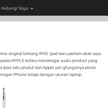
Hubungi Saya
ew singkat tentang IPAD. Ipad baru pertam akali saya
u kepada APPLE ketika mendengar suatu product yang
ul Ipad satu produt dari Apple yan gfungsinya persis
 dengan IPhone tetapi dengan ukuran laptop.