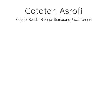
Skip
Catatan Asrofi
to
content
Blogger Kendal Blogger Semarang Jawa Tengah