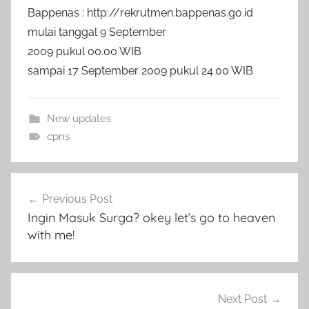
Bappenas : http://rekrutmen.bappenas.go.id
mulai tanggal 9 September
2009 pukul 00.00 WIB
sampai 17 September 2009 pukul 24.00 WIB
New updates
cpns
Navigasi
Previous Post
pos
Ingin Masuk Surga? okey let’s go to heaven
with me!
Next Post