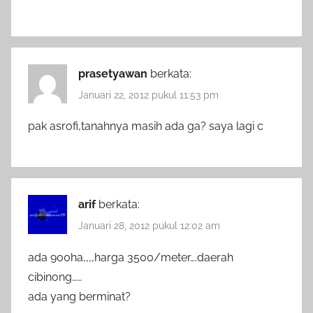
prasetyawan
berkata:
Januari 22, 2012 pukul 11:53 pm
pak asrofi,tanahnya masih ada ga? saya lagi c
arif
berkata:
Januari 28, 2012 pukul 12:02 am
ada 900ha,,,,harga 3500/meter….daerah
cibinong……
ada yang berminat?