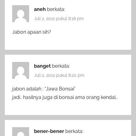
aneh
berkata:
Juli 2, 2012 pukul 8:18 pm
Jabon apaan sih?
banget
berkata:
Juli 2, 2012 pukul 8:20 pm
jabon adalah : “Jawa Bonsai”
jadi.. hasilnya juga di bonsai ama orang kendal..
bener-bener
berkata: