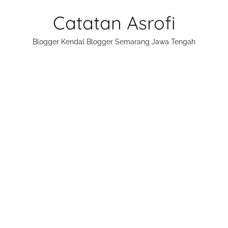
Skip
Catatan Asrofi
to
content
Blogger Kendal Blogger Semarang Jawa Tengah