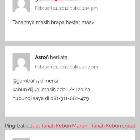
Februari 21, 2012 pukul 2:15 pm
Tanahnya masih brapa hektar mas>
Asrofi
berkata:
Februari 21, 2012 pukul 2:47 pm
@gambar 5 dimensi
kabun dijual masih ada -/+ 120 ha.
hubungi saya di 081-311-661-479.
Ping-balik:
Jual Tanah Kebun Murah | Tanah Kebun Dijual