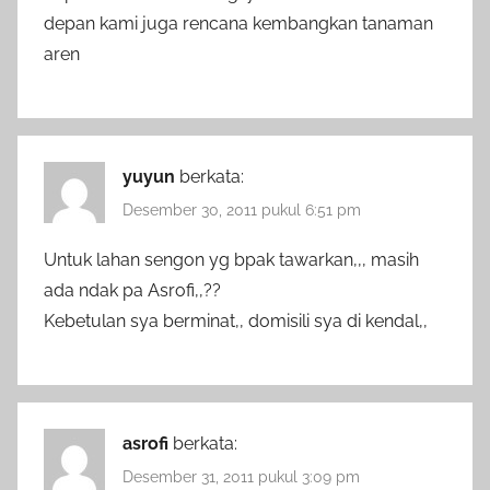
depan kami juga rencana kembangkan tanaman
aren
yuyun
berkata:
Desember 30, 2011 pukul 6:51 pm
Untuk lahan sengon yg bpak tawarkan,,, masih
ada ndak pa Asrofi,,??
Kebetulan sya berminat,, domisili sya di kendal,,
asrofi
berkata:
Desember 31, 2011 pukul 3:09 pm