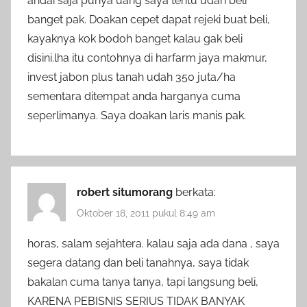
andai saja punya uang saya tentu udah beli
banget pak. Doakan cepet dapat rejeki buat beli,
kayaknya kok bodoh banget kalau gak beli
disini.lha itu contohnya di harfarm jaya makmur,
invest jabon plus tanah udah 350 juta/ha
sementara ditempat anda harganya cuma
seperlimanya. Saya doakan laris manis pak.
robert situmorang
berkata:
Oktober 18, 2011 pukul 8:49 am
horas, salam sejahtera. kalau saja ada dana , saya
segera datang dan beli tanahnya, saya tidak
bakalan cuma tanya tanya, tapi langsung beli,
KARENA PEBISNIS SERIUS TIDAK BANYAK