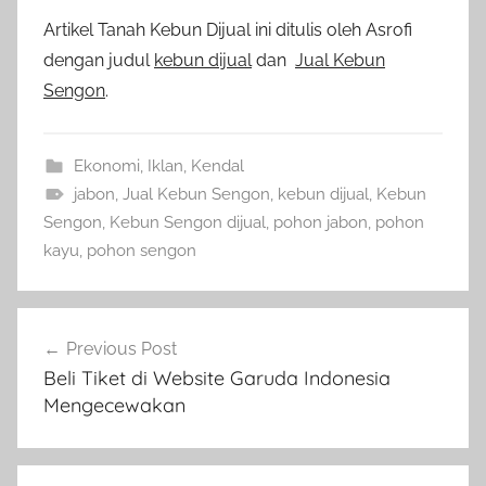
Artikel Tanah Kebun Dijual ini ditulis oleh Asrofi
dengan judul
kebun dijual
dan
Jual Kebun
Sengon
.
Ekonomi
,
Iklan
,
Kendal
jabon
,
Jual Kebun Sengon
,
kebun dijual
,
Kebun
Sengon
,
Kebun Sengon dijual
,
pohon jabon
,
pohon
kayu
,
pohon sengon
Navigasi
Previous Post
pos
Beli Tiket di Website Garuda Indonesia
Mengecewakan