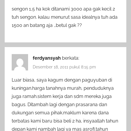
sengon 1,5 ha kok ditanami 3000 apa gak kecil 2
tuh sengon. kalau menurut sasa idealnya tuh ada
1500 an batang aja …betul gak ??
ferdyansyah
berkata:
Desember 18, 2011 pukul 8:15 pm
Luar biasa, saya kagum dengan paguyuban di
kuningan.harga tanahnya murah, penduduknya
juga ramah.sistem kerja dan sdm mereka juga
bagus. Ditambah lagi dengan prasarana dan
dukungan semua pihak.maklum karena dana
terbatas kami baru bisa beli 2 ha, insyaallah tahun
depan kami nambah lagi ya mas asrofi.tahun