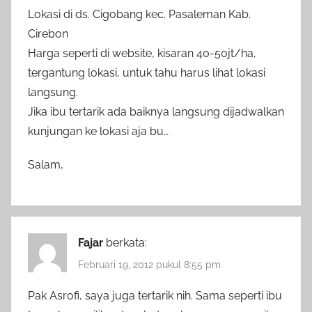
Lokasi di ds. Cigobang kec. Pasaleman Kab.
Cirebon
Harga seperti di website, kisaran 40-50jt/ha,
tergantung lokasi, untuk tahu harus lihat lokasi
langsung.
Jika ibu tertarik ada baiknya langsung dijadwalkan
kunjungan ke lokasi aja bu…
Salam,
Fajar
berkata:
Februari 19, 2012 pukul 8:55 pm
Pak Asrofi, saya juga tertarik nih. Sama seperti ibu