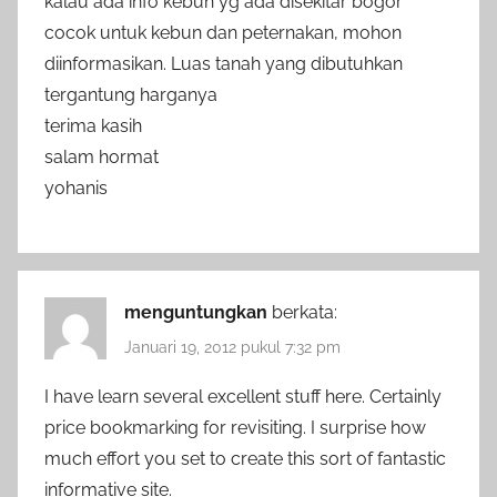
kalau ada info kebun yg ada disekitar bogor
cocok untuk kebun dan peternakan, mohon
diinformasikan. Luas tanah yang dibutuhkan
tergantung harganya
terima kasih
salam hormat
yohanis
menguntungkan
berkata:
Januari 19, 2012 pukul 7:32 pm
I have learn several excellent stuff here. Certainly
price bookmarking for revisiting. I surprise how
much effort you set to create this sort of fantastic
informative site.