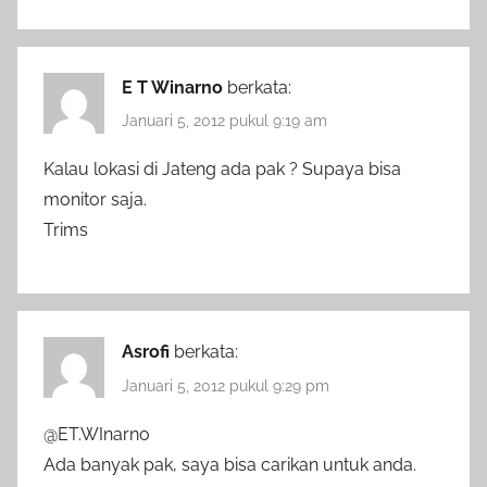
E T Winarno
berkata:
Januari 5, 2012 pukul 9:19 am
Kalau lokasi di Jateng ada pak ? Supaya bisa
monitor saja.
Trims
Asrofi
berkata:
Januari 5, 2012 pukul 9:29 pm
@ET.WInarno
Ada banyak pak, saya bisa carikan untuk anda.