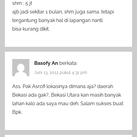
shm : 5 jt
ajb jadi sekitar 1 bulan, shm juga sama. tetapi
tergantung banyak hal di lapangan nanti.
bisa kurang dikit.
Basofy An
berkata:
Juni 13, 2012 pukul 4:31 pm
Ass. Pak Asrofi lokasinya dimana aja? daerah
Bekasi ada gak?, Bekasi Utara kan masih banyak
lahan kalo ada saya mau deh. Salam sukses buat
Bpk.