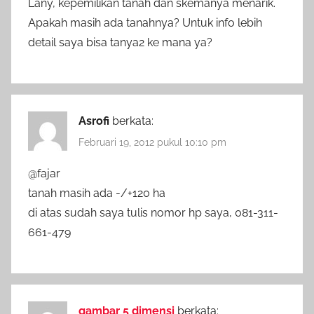
Lany, kepemilikan tanah dan skemanya menarik.
Apakah masih ada tanahnya? Untuk info lebih
detail saya bisa tanya2 ke mana ya?
Asrofi
berkata:
Februari 19, 2012 pukul 10:10 pm
@fajar
tanah masih ada -/+120 ha
di atas sudah saya tulis nomor hp saya, 081-311-
661-479
gambar 5 dimensi
berkata: