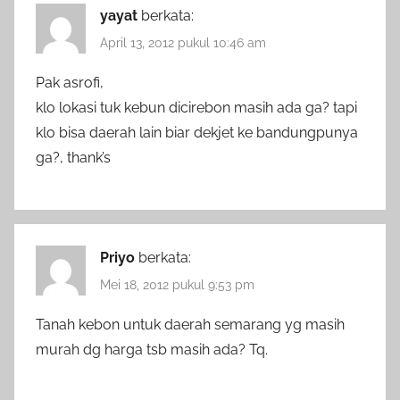
yayat
berkata:
April 13, 2012 pukul 10:46 am
Pak asrofi,
klo lokasi tuk kebun dicirebon masih ada ga? tapi
klo bisa daerah lain biar dekjet ke bandungpunya
ga?, thank’s
Priyo
berkata:
Mei 18, 2012 pukul 9:53 pm
Tanah kebon untuk daerah semarang yg masih
murah dg harga tsb masih ada? Tq.