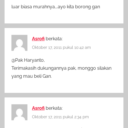
luar biasa murahnya….ayo kita borong gan
Asrofi
berkata:
Oktober 17, 2011 pukul 10:42 am
@Pak Haryanto,
Terimakasih dukungannya pak, monggo silakan
yang mau beli Gan.
Asrofi
berkata:
Oktober 17, 2011 pukul 2:34 pm