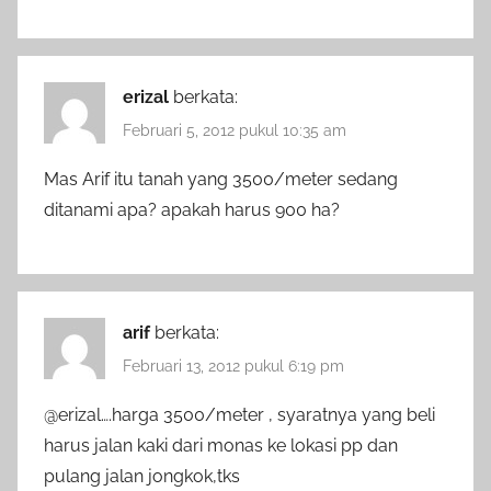
erizal
berkata:
Februari 5, 2012 pukul 10:35 am
Mas Arif itu tanah yang 3500/meter sedang
ditanami apa? apakah harus 900 ha?
arif
berkata:
Februari 13, 2012 pukul 6:19 pm
@erizal….harga 3500/meter , syaratnya yang beli
harus jalan kaki dari monas ke lokasi pp dan
pulang jalan jongkok,tks