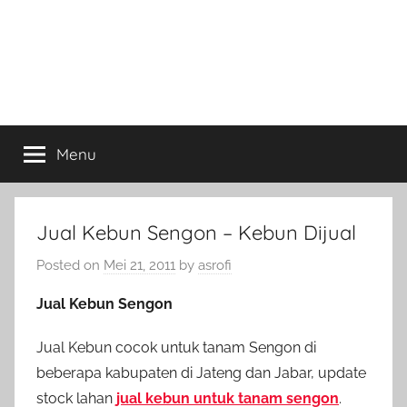
Menu
Jual Kebun Sengon – Kebun Dijual
Posted on
Mei 21, 2011
by
asrofi
Jual Kebun Sengon
Jual Kebun cocok untuk tanam Sengon di
beberapa kabupaten di Jateng dan Jabar, update
stock lahan
jual kebun untuk tanam sengon
.