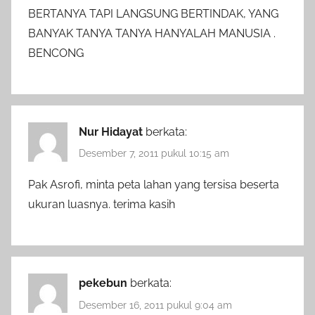
BERTANYA TAPI LANGSUNG BERTINDAK, YANG
BANYAK TANYA TANYA HANYALAH MANUSIA .
BENCONG
Nur Hidayat
berkata:
Desember 7, 2011 pukul 10:15 am
Pak Asrofi, minta peta lahan yang tersisa beserta
ukuran luasnya. terima kasih
pekebun
berkata:
Desember 16, 2011 pukul 9:04 am